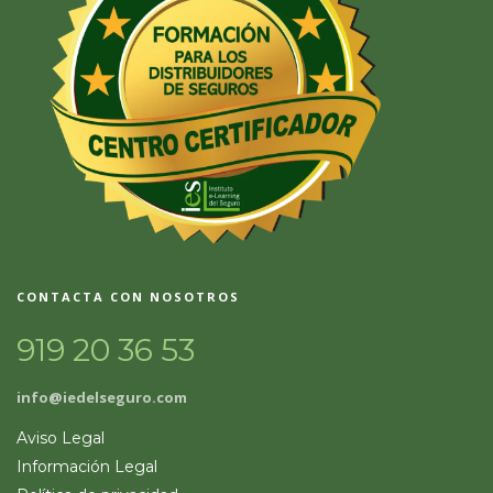
CONTACTA CON NOSOTROS
919 20 36 53
info@iedelseguro.com
Aviso Legal
Información Legal