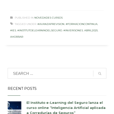
PUBLISHED IN
NOVEDADES CURSOS
TAGGED UNDER:
#AVANZAPREVISION
,
#FORMACIONCONTINUA
,
#IES
,
#INSTITUTOELEARNINDELSEGURO
,
#INVERISONES
,
ABRIL2025
,
AHORRAR
RECENT POSTS
El Instituto e-Learning del Seguro lanza el
curso online “Inteligencia Artificial aplicada
a Corredurías de Seguros”