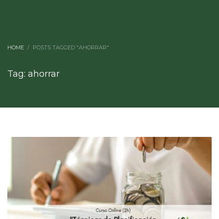
HOME
POSTS TAGGED "AHORRAR"
Tag: ahorrar