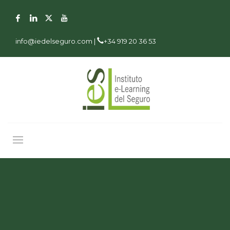
info@iedelseguro.com |
+34 919 20 36 53