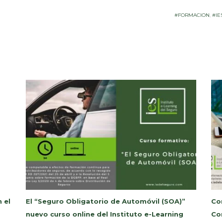
#FORMACION
,
#IE
 el
El “Seguro Obligatorio de Automóvil (SOA)”
Co
nuevo curso online del Instituto e-Learning
Co