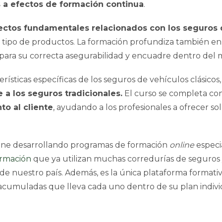
s a efectos de formación continua
.
ectos fundamentales relacionados con los seguros d
te tipo de productos. La formación profundiza también en 
 para su correcta asegurabilidad y encuadre dentro del
erísticas específicas de los seguros de vehículos clásico
e a los seguros tradicionales.
El curso se completa c
o al cliente
, ayudando a los profesionales a ofrecer s
ene desarrollando programas de formación
online
especi
ormación
que ya utilizan muchas corredurías de seguro
e nuestro país. Además, es la única plataforma formativ
 acumuladas que lleva cada uno dentro de su plan indivi