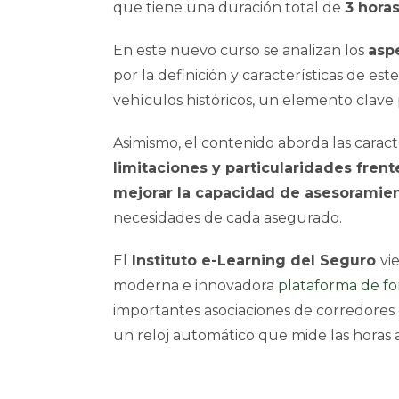
que tiene una duración total de
3 hora
En este nuevo curso se analizan los
asp
por la definición y características de es
vehículos históricos, un elemento clave
Asimismo, el contenido aborda las caract
limitaciones y particularidades frent
mejorar la capacidad de asesoramient
necesidades de cada asegurado.
El
Instituto e-Learning del Seguro
vi
moderna e innovadora
plataforma de f
importantes asociaciones de corredores d
un reloj automático que mide las horas