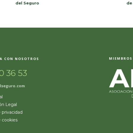
del Seguro
de
MIEMBROS 
A CON NOSOTROS
0 36 53
lseguro.com
al
ón Legal
e privacidad
e cookies