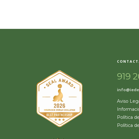
CONTACT
919 2
info@iede
Aviso Leg
Informaci
Política d
Política d