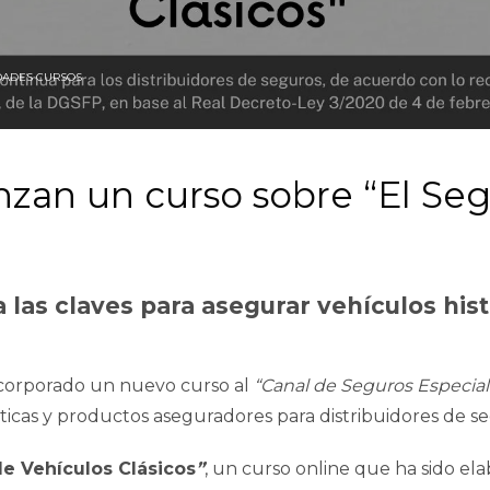
ADES CURSOS
anzan un curso sobre “El Se
a las claves para asegurar vehículos his
corporado un nuevo curso al
“Canal de Seguros Especial
icas y productos aseguradores para distribuidores de se
de Vehículos Clásicos
”
, un curso online que ha sido e