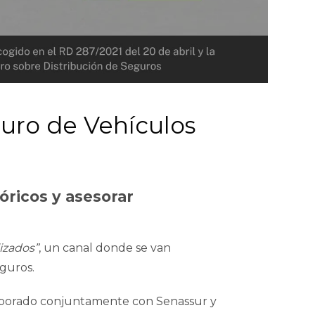
guro de Vehículos
tóricos y asesorar
izados”
, un canal donde se van
guros.
laborado conjuntamente con Senassur y