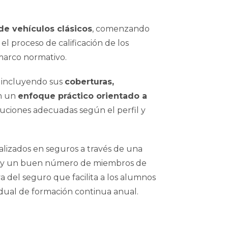
e vehículos clásicos
, comenzando
el proceso de calificación de los
 marco normativo.
s, incluyendo sus
coberturas,
on un
enfoque práctico orientado a
oluciones adecuadas según el perfil y
alizados en seguros a través de una
s y un buen número de miembros de
a del seguro que facilita a los alumnos
dual de formación continua anual.