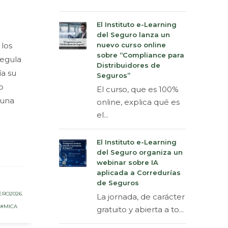
El Instituto e-Learning
del Seguro lanza un
 los
nuevo curso online
sobre “Compliance para
regula
Distribuidores de
ía su
Seguros”
o
El curso, que es 100%
 una
online, explica qué es
el...
El Instituto e-Learning
del Seguro organiza un
webinar sobre IA
aplicada a Corredurías
de Seguros
ERO2026
,
La jornada, de carácter
#MICA
gratuito y abierta a to...