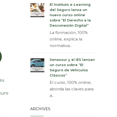
El Instituto e-Learning
del Seguro lanza un
nuevo curso online
sobre “El Derecho a la
Desconexión Digital”
La formación, 100%
online, explica la
normativa...
Senassur y el IES lanzan
un curso sobre “El
Seguro de Vehículos
Clásicos”
 su
El curso, 100% online,
aborda las claves para
eguro
a...
ARCHIVES