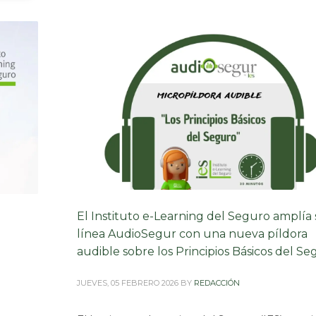
El Instituto e-Learning del Seguro amplía
línea AudioSegur con una nueva píldora
audible sobre los Principios Básicos del S
JUEVES, 05 FEBRERO 2026
BY
REDACCIÓN