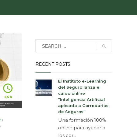
RECENT POSTS
El Instituto e-Learning
del Seguro lanza el
curso online
“Inteligencia Artificial
aplicada a Corredurías
de Seguros”
un
Una formación 100%
y
online para ayudar a
los cor...