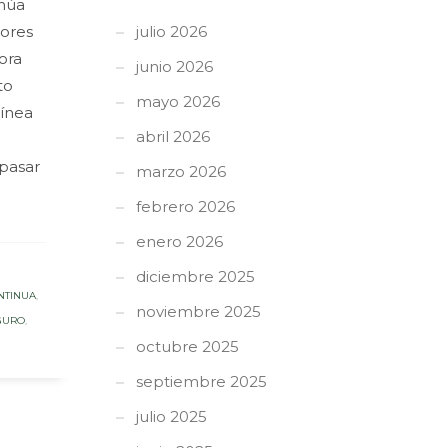
inúa
dores
julio 2026
ora
junio 2026
to
mayo 2026
línea
abril 2026
epasar
marzo 2026
febrero 2026
enero 2026
diciembre 2025
NTINUA
,
noviembre 2025
GURO
,
octubre 2025
septiembre 2025
julio 2025