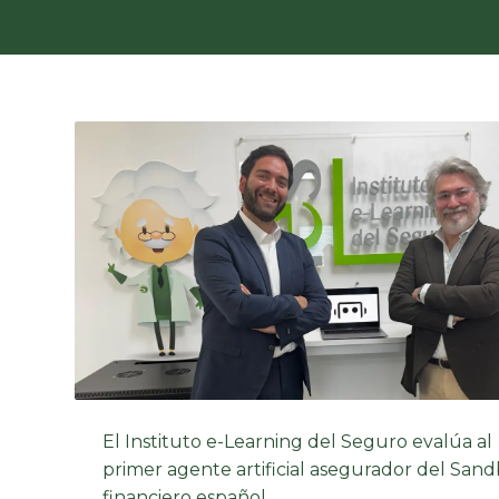
El Instituto e-Learning del Seguro evalúa al
primer agente artificial asegurador del San
financiero español