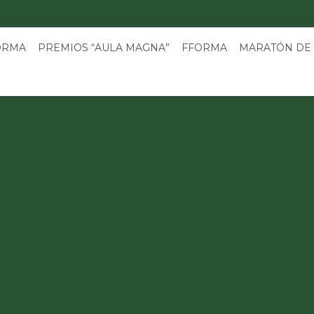
3
ORMA
PREMIOS “AULA MAGNA”
FFORMA
MARATÓN DE