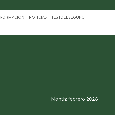
 FORMACIÓN
NOTICIAS
TESTDELSEGURO
Month: febrero 2026