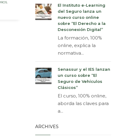
UROS
,
El Instituto e-Learning
del Seguro lanza un
nuevo curso online
sobre “El Derecho a la
Desconexión Digital”
La formación, 100%
online, explica la
normativa...
Senassur y el IES lanzan
un curso sobre “El
Seguro de Vehículos
Clásicos”
El curso, 100% online,
aborda las claves para
a...
ARCHIVES