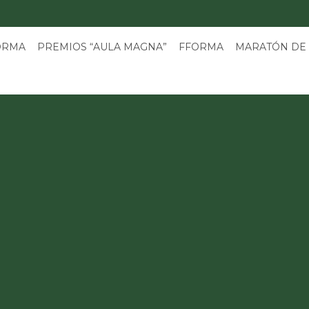
3
ORMA
PREMIOS “AULA MAGNA”
FFORMA
MARATÓN DE