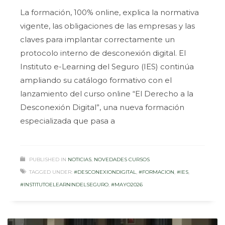
La formación, 100% online, explica la normativa
vigente, las obligaciones de las empresas y las
claves para implantar correctamente un
protocolo interno de desconexión digital. El
Instituto e-Learning del Seguro (IES) continúa
ampliando su catálogo formativo con el
lanzamiento del curso online “El Derecho a la
Desconexión Digital”, una nueva formación
especializada que pasa a
PUBLISHED IN
NOTICIAS
,
NOVEDADES CURSOS
TAGGED UNDER:
#DESCONEXIONDIGITAL
,
#FORMACION
,
#IES
,
#INSTITUTOELEARNINDELSEGURO
,
#MAYO2026