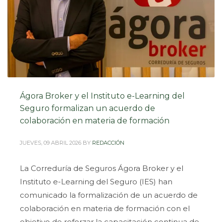
#INSTITUTOELEARNINDELSEGURO
,
#NIVEL1
Ágora Broker y el Instituto e-Learning del
Seguro formalizan un acuerdo de
colaboración en materia de formación
JUEVES, 09 ABRIL 2026
BY
REDACCIÓN
La Correduría de Seguros Ágora Broker y el
Instituto e-Learning del Seguro (IES) han
comunicado la formalización de un acuerdo de
colaboración en materia de formación con el
objetivo de reforzar la capacitación continua de