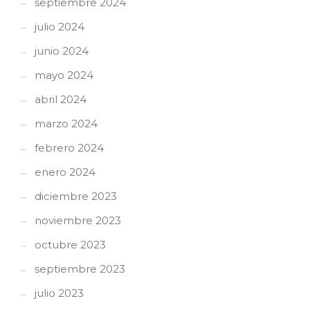
septiembre 2024
julio 2024
junio 2024
mayo 2024
abril 2024
marzo 2024
febrero 2024
enero 2024
diciembre 2023
noviembre 2023
octubre 2023
septiembre 2023
julio 2023