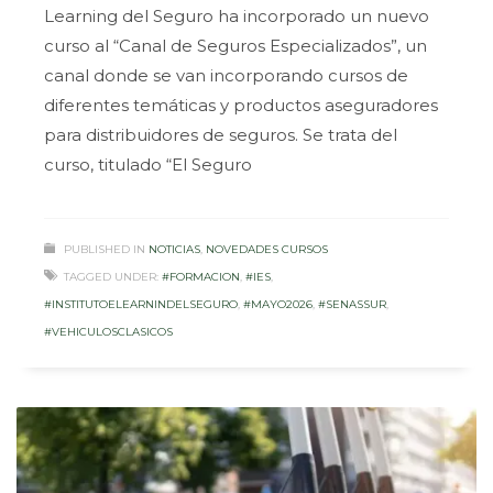
Learning del Seguro ha incorporado un nuevo
curso al “Canal de Seguros Especializados”, un
canal donde se van incorporando cursos de
diferentes temáticas y productos aseguradores
para distribuidores de seguros. Se trata del
curso, titulado “El Seguro
PUBLISHED IN
NOTICIAS
,
NOVEDADES CURSOS
TAGGED UNDER:
#FORMACION
,
#IES
,
#INSTITUTOELEARNINDELSEGURO
,
#MAYO2026
,
#SENASSUR
,
#VEHICULOSCLASICOS