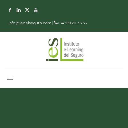
info@iedelseguro.com |
+34 919 20 36 53