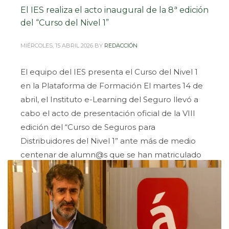
El IES realiza el acto inaugural de la 8ª edición
del “Curso del Nivel 1”
MIÉRCOLES, 15 ABRIL 2026
BY
REDACCIÓN
El equipo del IES presenta el Curso del Nivel 1
en la Plataforma de Formación El martes 14 de
abril, el Instituto e-Learning del Seguro llevó a
cabo el acto de presentación oficial de la VIII
edición del “Curso de Seguros para
Distribuidores del Nivel 1” ante más de medio
centenar de alumn@s que se han matriculado
en esta
PUBLISHED IN
NOTICIAS
TAGGED UNDER:
#ABRIL2026
,
#FORMACION
,
#IES
,