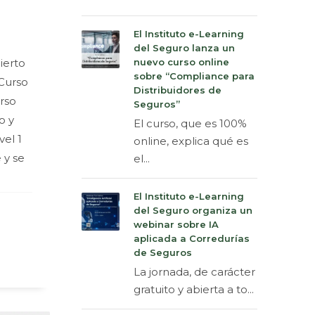
El Instituto e-Learning
del Seguro lanza un
ierto
nuevo curso online
sobre “Compliance para
 Curso
Distribuidores de
urso
Seguros”
o y
El curso, que es 100%
vel 1
online, explica qué es
 y se
el...
El Instituto e-Learning
del Seguro organiza un
webinar sobre IA
aplicada a Corredurías
de Seguros
La jornada, de carácter
gratuito y abierta a to...