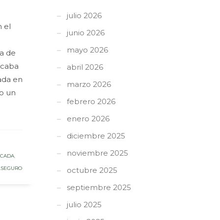
julio 2026
 el
junio 2026
mayo 2026
ma de
acaba
abril 2026
ada en
marzo 2026
do un
febrero 2026
enero 2026
diciembre 2025
noviembre 2025
ICADA
,
LSEGURO
octubre 2025
septiembre 2025
julio 2025