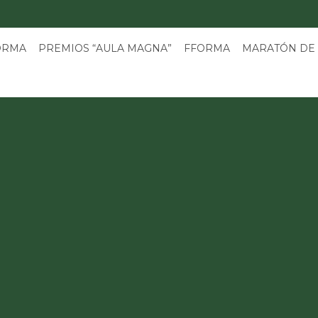
3
ORMA
PREMIOS “AULA MAGNA”
FFORMA
MARATÓN DE