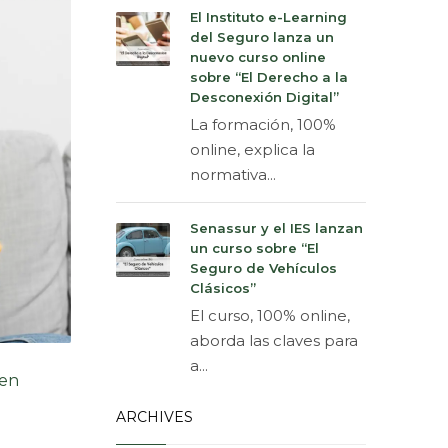
El Instituto e-Learning
del Seguro lanza un
nuevo curso online
sobre “El Derecho a la
Desconexión Digital”
La formación, 100%
online, explica la
normativa...
Senassur y el IES lanzan
un curso sobre “El
Seguro de Vehículos
Clásicos”
El curso, 100% online,
aborda las claves para
a...
 en
ARCHIVES