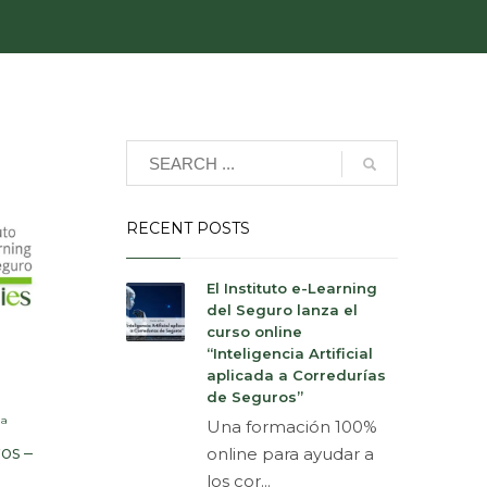
RECENT POSTS
El Instituto e-Learning
del Seguro lanza el
curso online
“Inteligencia Artificial
aplicada a Corredurías
de Seguros”
ª
Una formación 100%
os –
online para ayudar a
los cor...