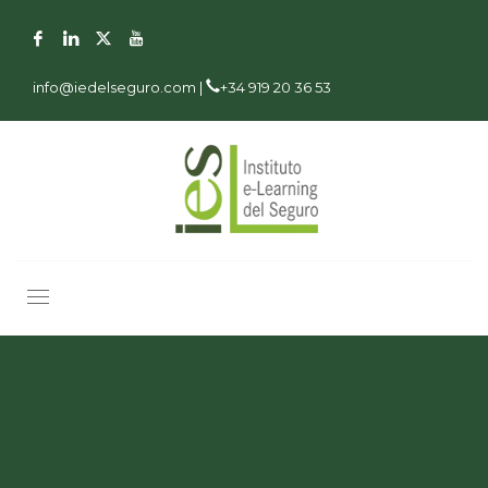
info@iedelseguro.com |
+34 919 20 36 53