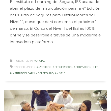
El Instituto e-Learning del Seguro, IES acaba de
abrir el plazo de matriculación para la 4ª Edición
del “Curso de Seguros para Distribuidores del
Nivel 1”, curso que dará comienzo el próximo 1
de marzo. El Curso del Nivel 1 del IES es 100%
online y se desarrolla a través de una moderna e
innovadora plataforma
PUBLISHED IN
NOTICIAS
TAGGED UNDER:
#4ªEDICION
,
#FEBRERO2024
,
#FORMACION
,
#IES
,
#INSTITUTOELEARNINDELSEGURO
,
#NIVEL1