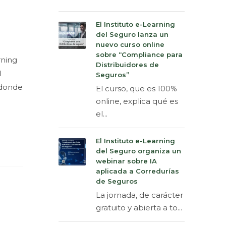
El Instituto e-Learning
del Seguro lanza un
nuevo curso online
sobre “Compliance para
rning
Distribuidores de
l
Seguros”
 donde
El curso, que es 100%
online, explica qué es
el...
El Instituto e-Learning
del Seguro organiza un
webinar sobre IA
aplicada a Corredurías
de Seguros
La jornada, de carácter
gratuito y abierta a to...