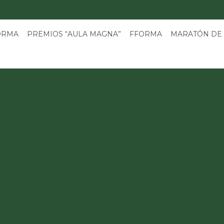
3
ORMA
PREMIOS “AULA MAGNA”
FFORMA
MARATÓN DE