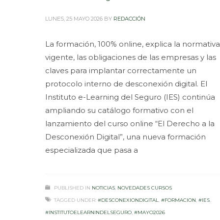
LUNES, 25 MAYO 2026
BY
REDACCIÓN
La formación, 100% online, explica la normativa
vigente, las obligaciones de las empresas y las
claves para implantar correctamente un
protocolo interno de desconexión digital. El
Instituto e-Learning del Seguro (IES) continúa
ampliando su catálogo formativo con el
lanzamiento del curso online “El Derecho a la
Desconexión Digital”, una nueva formación
especializada que pasa a
PUBLISHED IN
NOTICIAS
,
NOVEDADES CURSOS
TAGGED UNDER:
#DESCONEXIONDIGITAL
,
#FORMACION
,
#IES
,
#INSTITUTOELEARNINDELSEGURO
,
#MAYO2026