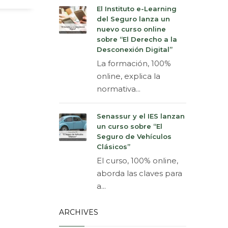
El Instituto e-Learning
del Seguro lanza un
nuevo curso online
sobre “El Derecho a la
Desconexión Digital”
La formación, 100%
online, explica la
normativa...
Senassur y el IES lanzan
un curso sobre “El
Seguro de Vehículos
Clásicos”
El curso, 100% online,
aborda las claves para
a...
ARCHIVES