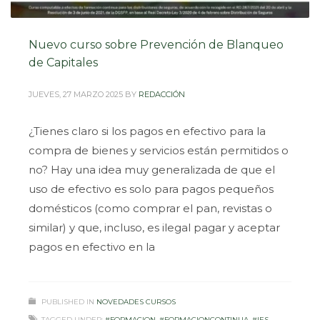
Nuevo curso sobre Prevención de Blanqueo
de Capitales
JUEVES, 27 MARZO 2025
BY
REDACCIÓN
¿Tienes claro si los pagos en efectivo para la
compra de bienes y servicios están permitidos o
no? Hay una idea muy generalizada de que el
uso de efectivo es solo para pagos pequeños
domésticos (como comprar el pan, revistas o
similar) y que, incluso, es ilegal pagar y aceptar
pagos en efectivo en la
PUBLISHED IN
NOVEDADES CURSOS
TAGGED UNDER:
#FORMACION
,
#FORMACIONCONTINUA
,
#IES
,