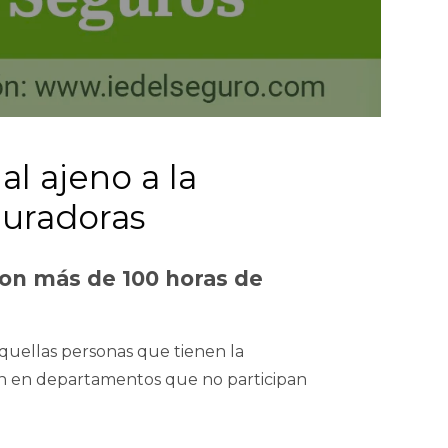
al ajeno a la
guradoras
con más de 100 horas de
aquellas personas que tienen la
ajan en departamentos que no participan