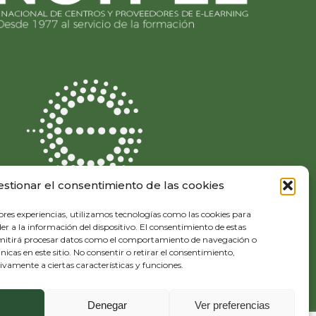
estionar el consentimiento de las cookies
ores experiencias, utilizamos tecnologías como las cookies para
r a la información del dispositivo. El consentimiento de estas
rmitirá procesar datos como el comportamiento de navegación o
únicas en este sitio. No consentir o retirar el consentimiento,
vamente a ciertas características y funciones.
Diseño y desarrollo:
THE
GECO
COMPANY
Denegar
Ver preferencias