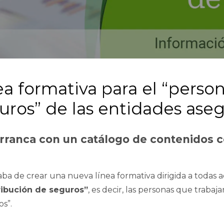
ea formativa para el “person
guros” de las entidades ase
arranca con un catálogo de contenidos 
ba de crear una nueva línea formativa dirigida a todas 
tribución de seguros”
, es decir, las personas que trab
os”.