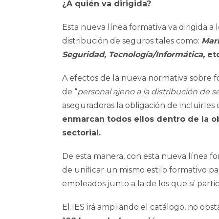
¿A quién va dirigida?
Esta nueva línea formativa va dirigida 
distribución de seguros tales como:
Mark
Seguridad, Tecnología/Informática,
et
A efectos de la nueva normativa sobre f
de “
personal
ajeno a la distribución de 
aseguradoras la obligación de incluirles d
enmarcan todos ellos dentro de la o
sectorial.
De esta manera, con esta nueva línea for
de unificar un mismo estilo formativo p
empleados junto a la de los que sí parti
El IES irá ampliando el catálogo, no obs