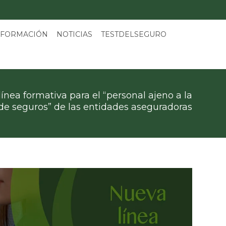
 FORMACIÓN
NOTICIAS
TESTDELSEGURO
línea formativa para el “personal ajeno a la
 de seguros” de las entidades aseguradoras