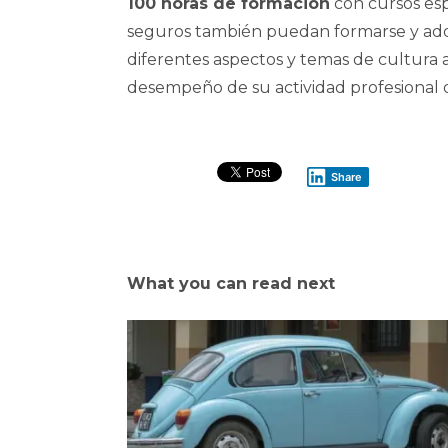
100 horas de formación
con cursos esp
seguros también puedan formarse y adqui
diferentes aspectos y temas de cultura 
desempeño de su actividad profesional di
Share
What you can read next