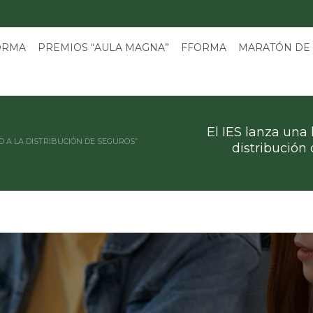
3
ORMA
PREMIOS “AULA MAGNA”
FFORMA
MARATÓN DE
El IES lanza una 
O A LA DISTRIBUCIÓN DE SEGUROS”
distribución