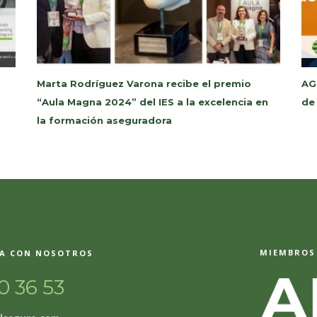
Marta Rodríguez Varona recibe el premio
AG
“Aula Magna 2024” del IES a la excelencia en
de
la formación aseguradora
MIEMBROS 
A CON NOSOTROS
0 36 53