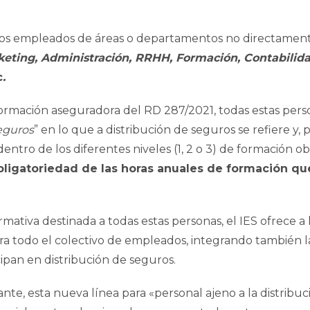
a los empleados de áreas o departamentos no directamente
eting, Administración, RRHH, Formación, Contabilidad
c
.
ormación aseguradora del RD 287/2021, todas estas perso
seguros
” en lo que a distribución de seguros se refiere y,
entro de los diferentes niveles (1, 2 o 3) de formación ob
bligatoriedad de las horas anuales de formación qu
mativa destinada a todas estas personas, el IES ofrece a 
ara todo el colectivo de empleados, integrando también 
cipan en distribución de seguros.
tante, esta nueva línea para «personal ajeno a la distrib