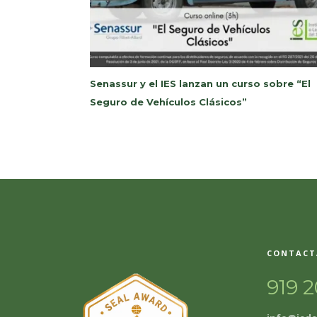
Senassur y el IES lanzan un curso sobre “El
Seguro de Vehículos Clásicos”
CONTACT
919 2