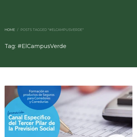
HOME
POSTS TAGGED "#ELCAMPUSVERDE"
Tag: #ElCampusVerde