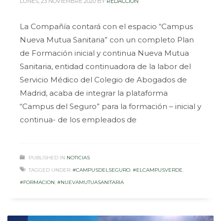
LUNES, 23 NOVIEMBRE 2020
BY
REDACCIÓN
La Compañía contará con el espacio “Campus
Nueva Mutua Sanitaria” con un completo Plan
de Formación inicial y continua Nueva Mutua
Sanitaria, entidad continuadora de la labor del
Servicio Médico del Colegio de Abogados de
Madrid, acaba de integrar la plataforma
“Campus del Seguro” para la formación – inicial y
continua- de los empleados de
PUBLISHED IN
NOTICIAS
TAGGED UNDER:
#CAMPUSDELSEGURO
,
#ELCAMPUSVERDE
,
#FORMACION
,
#NUEVAMUTUASANITARIA