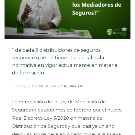
1 de cada 2 distribuidores de seguros
reconoce que no tiene claro cuál es la
normativa en vigor actualmente en materia
de formación
JUEVES, 10 DICIEMBRE 2020
BY
REDACCIÓN
La derogación de la Ley de Mediación de
Seguros el pasado mes de febrero por el nuevo
Real Decreto Ley 3/2020 en materia de
Distribución de Seguros y que, casi ya un año
después, no se haya aprobado todavía la nueva