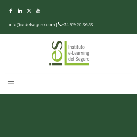
info@iedelseguro.com |
+34 919 20 36 53