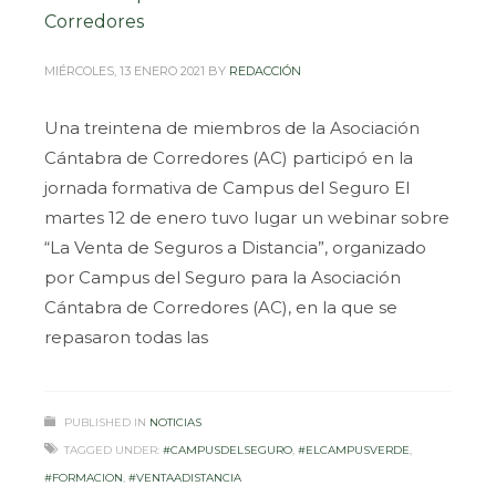
Corredores
MIÉRCOLES, 13 ENERO 2021
BY
REDACCIÓN
Una treintena de miembros de la Asociación
Cántabra de Corredores (AC) participó en la
jornada formativa de Campus del Seguro El
martes 12 de enero tuvo lugar un webinar sobre
“La Venta de Seguros a Distancia”, organizado
por Campus del Seguro para la Asociación
Cántabra de Corredores (AC), en la que se
repasaron todas las
PUBLISHED IN
NOTICIAS
TAGGED UNDER:
#CAMPUSDELSEGURO
,
#ELCAMPUSVERDE
,
#FORMACION
,
#VENTAADISTANCIA