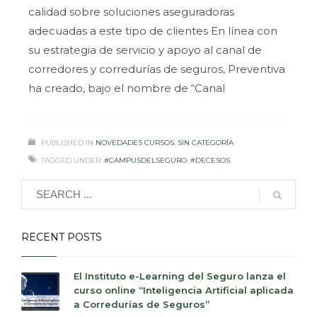
calidad sobre soluciones aseguradoras
adecuadas a este tipo de clientes En línea con
su estrategia de servicio y apoyo al canal de
corredores y corredurías de seguros, Preventiva
ha creado, bajo el nombre de “Canal
2
1
PUBLISHED IN
NOVEDADES CURSOS
,
SIN CATEGORÍA
TAGGED UNDER:
#CAMPUSDELSEGURO
,
#DECESOS
,
#ELCAMPUSVERDE
,
#FORMACION
,
#PREVENTIVASEGUROS
RECENT POSTS
El Instituto e-Learning del Seguro lanza el
curso online “Inteligencia Artificial aplicada
a Corredurías de Seguros”