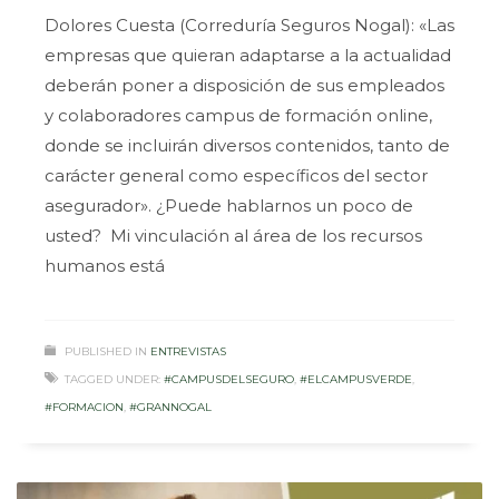
Dolores Cuesta (Correduría Seguros Nogal): «Las
empresas que quieran adaptarse a la actualidad
deberán poner a disposición de sus empleados
y colaboradores campus de formación online,
donde se incluirán diversos contenidos, tanto de
carácter general como específicos del sector
asegurador». ¿Puede hablarnos un poco de
usted? Mi vinculación al área de los recursos
humanos está
PUBLISHED IN
ENTREVISTAS
TAGGED UNDER:
#CAMPUSDELSEGURO
,
#ELCAMPUSVERDE
,
#FORMACION
,
#GRANNOGAL