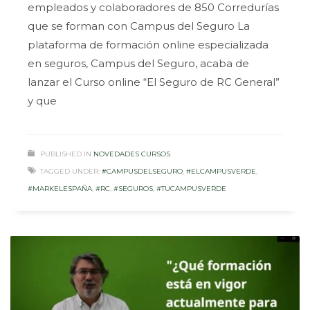
empleados y colaboradores de 850 Corredurías
que se forman con Campus del Seguro La
plataforma de formación online especializada
en seguros, Campus del Seguro, acaba de
lanzar el Curso online “El Seguro de RC General”
y que
PUBLISHED IN
NOVEDADES CURSOS
TAGGED UNDER:
#CAMPUSDELSEGURO
,
#ELCAMPUSVERDE
,
#MARKELESPAÑA
,
#RC
,
#SEGUROS
,
#TUCAMPUSVERDE