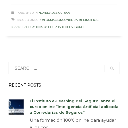
PUBLISHED IN
NOVEDADES CURSOS
TAGGED UNDER:
#FORMACIONCONTINUA
,
#PRINCIPIOS
,
#PRINCIPIOSBASICOS
,
#SEGUROS
,
IEDELSEGURO
RECENT POSTS
El Instituto e-Learning del Seguro lanza el
curso online “Inteligencia Artificial aplicada
a Corredurías de Seguros”
Una formación 100% online para ayudar
a los cor...