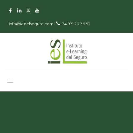
info@iedelseguro.com |
+34 919 20 36 53