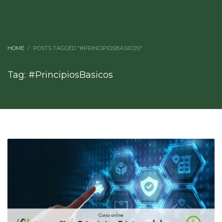
HOME
POSTS TAGGED "#PRINCIPIOSBASICOS"
Tag: #PrincipiosBasicos