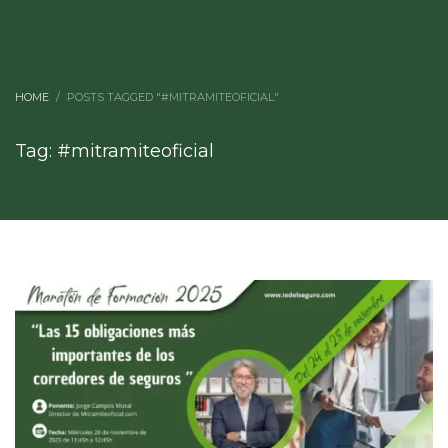
HOME
POSTS TAGGED "#MITRAMITEOFICIAL"
Tag: #mitramiteoficial