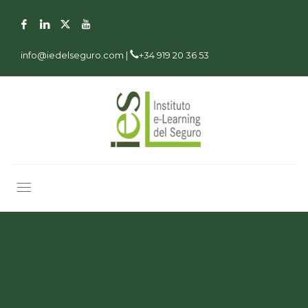
info@iedelseguro.com |
+34 919 20 36 53