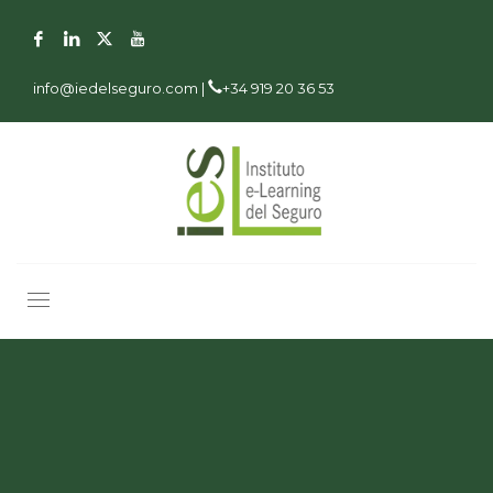
info@iedelseguro.com |
+34 919 20 36 53