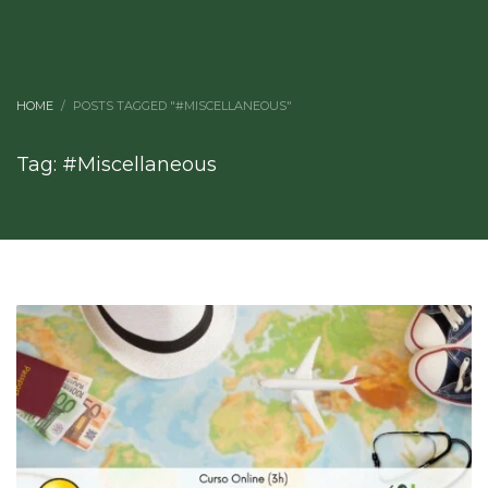
HOME
POSTS TAGGED "#MISCELLANEOUS"
Tag: #Miscellaneous