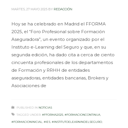
MARTES, 27 MAYO 2025
BY
REDACCIÓN
Hoy se ha celebrado en Madrid el FFORMA
2025, el “Foro Profesional sobre Formación
Aseguradora”, un evento organizado por el
Instituto e-Learning del Seguro y que, en su
segunda edición, ha dado cita a cerca de ciento
cincuenta profesionales de los departamentos
de Formación y RRHH de entidades
aseguradoras, entidades bancarias, Brokers y
Asociaciones de
PUBLISHED IN
NOTICIAS
TAGGED UNDER:
#FFORMA2025
,
#FORMACIONCONTINUA
,
#FORMACIONINICIAL
,
#IES
,
#INSTITUTOELEARNINDELSEGURO
,