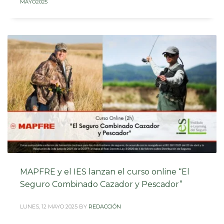
MAYO2025
MAPFRE y el IES lanzan el curso online “El
Seguro Combinado Cazador y Pescador”
LUNES, 12 MAYO 2025
BY
REDACCIÓN