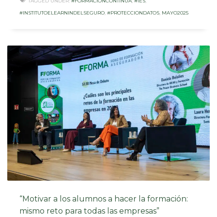
TAGGED UNDER:
#FORMACIONCONTINUA
,
#IES
,
#INSTITUTOELEARNINDELSEGURO
,
#PROTECCIONDATOS
,
MAYO2025
“Motivar a los alumnos a hacer la formación:
mismo reto para todas las empresas”