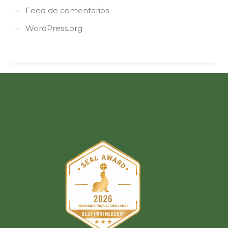
Feed de comentarios
WordPress.org