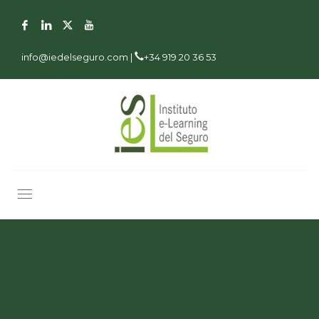
info@iedelseguro.com |
+34 919 20 36 53