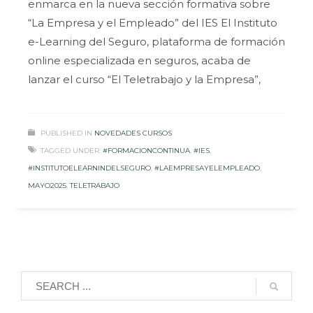
enmarca en la nueva sección formativa sobre
“La Empresa y el Empleado” del IES El Instituto
e-Learning del Seguro, plataforma de formación
online especializada en seguros, acaba de
lanzar el curso “El Teletrabajo y la Empresa”,
PUBLISHED IN
NOVEDADES CURSOS
TAGGED UNDER:
#FORMACIONCONTINUA
,
#IES
,
#INSTITUTOELEARNINDELSEGURO
,
#LAEMPRESAYELEMPLEADO
,
MAYO2025
,
TELETRABAJO