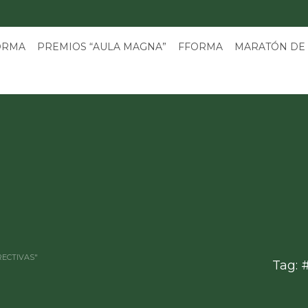
3
ORMA
PREMIOS “AULA MAGNA”
FFORMA
MARATÓN DE
RECTIVAS"
Tag: 