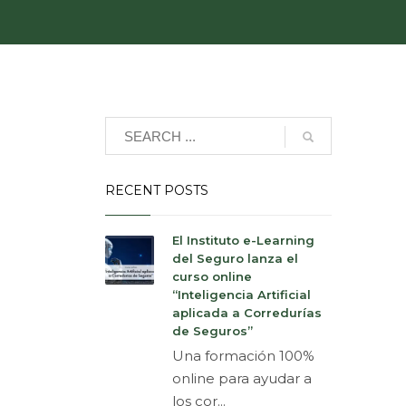
RECENT POSTS
El Instituto e-Learning
del Seguro lanza el
curso online
“Inteligencia Artificial
aplicada a Corredurías
de Seguros”
Una formación 100%
online para ayudar a
los cor...