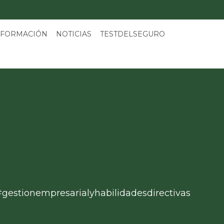
 FORMACIÓN
NOTICIAS
TESTDELSEGURO
#gestionempresarialyhabilidadesdirectivas