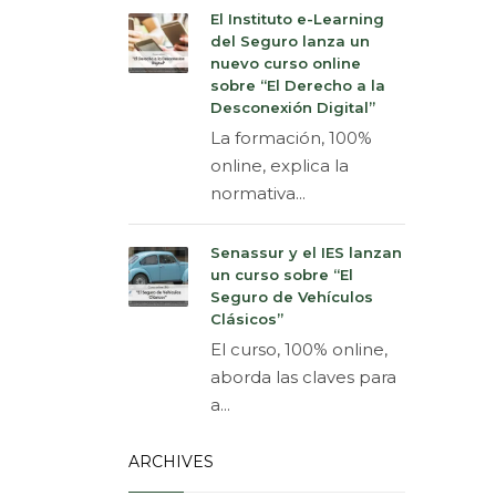
El Instituto e-Learning
del Seguro lanza un
nuevo curso online
sobre “El Derecho a la
Desconexión Digital”
La formación, 100%
online, explica la
normativa...
Senassur y el IES lanzan
un curso sobre “El
Seguro de Vehículos
Clásicos”
El curso, 100% online,
aborda las claves para
a...
ARCHIVES