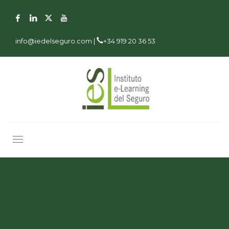
info@iedelseguro.com |
+34 919 20 36 53