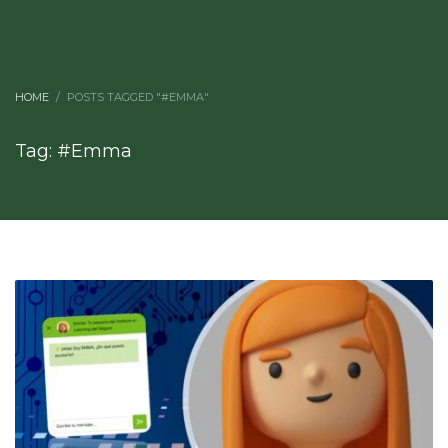
HOME
POSTS TAGGED "#EMMA"
Tag: #Emma