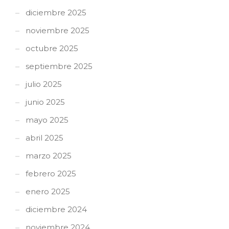
diciembre 2025
noviembre 2025
octubre 2025
septiembre 2025
julio 2025
junio 2025
mayo 2025
abril 2025
marzo 2025
febrero 2025
enero 2025
diciembre 2024
noviembre 2024