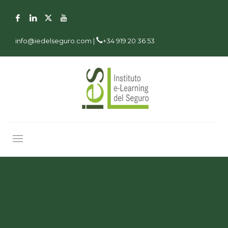
info@iedelseguro.com |
+34 919 20 36 53