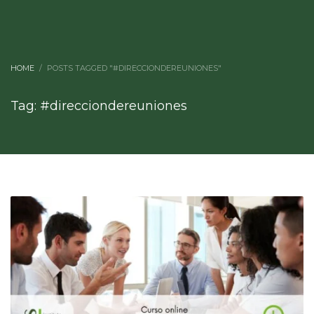
HOME
POSTS TAGGED "#DIRECCIONDEREUNIONES"
Tag: #direcciondereuniones