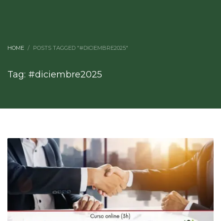
HOME
POSTS TAGGED "#DICIEMBRE2025"
Tag: #diciembre2025