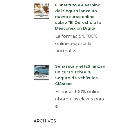
El Instituto e-Learning
del Seguro lanza un
nuevo curso online
sobre “El Derecho a la
Desconexión Digital”
La formación, 100%
online, explica la
normativa...
Senassur y el IES lanzan
un curso sobre “El
Seguro de Vehículos
Clásicos”
El curso, 100% online,
aborda las claves para
a...
ARCHIVES