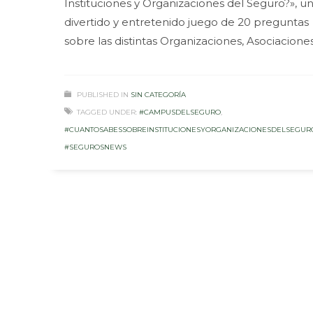
Instituciones y Organizaciones del Seguro?», u
divertido y entretenido juego de 20 preguntas
sobre las distintas Organizaciones, Asociacione
PUBLISHED IN
SIN CATEGORÍA
TAGGED UNDER:
#CAMPUSDELSEGURO
,
#CUANTOSABESSOBREINSTITUCIONESYORGANIZACIONESDELSEGUR
#SEGUROSNEWS