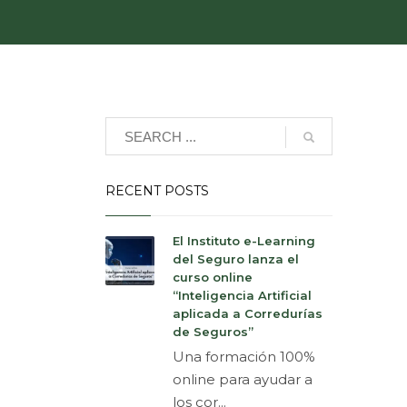
RECENT POSTS
El Instituto e-Learning
del Seguro lanza el
curso online
“Inteligencia Artificial
aplicada a Corredurías
de Seguros”
Una formación 100%
online para ayudar a
los cor...