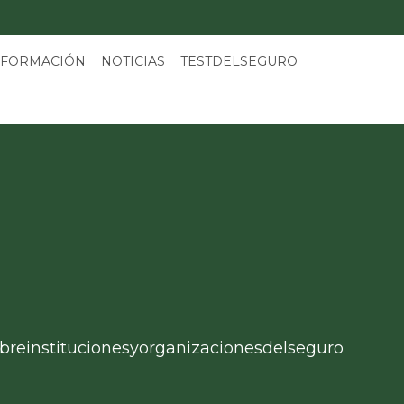
 FORMACIÓN
NOTICIAS
TESTDELSEGURO
breinstitucionesyorganizacionesdelseguro