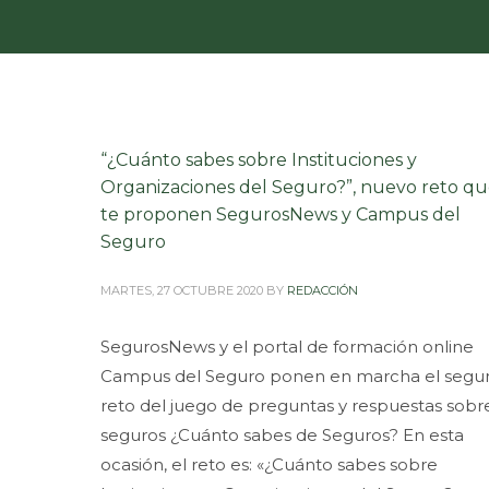
“¿Cuánto sabes sobre Instituciones y
Organizaciones del Seguro?”, nuevo reto q
te proponen SegurosNews y Campus del
Seguro
MARTES, 27 OCTUBRE 2020
BY
REDACCIÓN
SegurosNews y el portal de formación online
Campus del Seguro ponen en marcha el segu
reto del juego de preguntas y respuestas sobr
seguros ¿Cuánto sabes de Seguros? En esta
ocasión, el reto es: «¿Cuánto sabes sobre