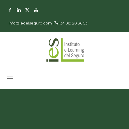
info@iedelseguro.com |
+34 919 20 36 53