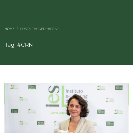
HOME
POSTS TAGGED "#CRN"
Tag: #CRN