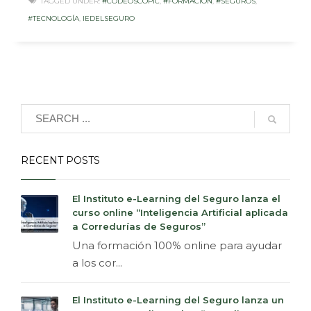
TAGGED UNDER:
#CODEOSCOPIC
,
#FORMACION
,
#SEGUROS
,
#TECNOLOGÍA
,
IEDELSEGURO
RECENT POSTS
El Instituto e-Learning del Seguro lanza el
curso online “Inteligencia Artificial aplicada
a Corredurías de Seguros”
Una formación 100% online para ayudar
a los cor...
El Instituto e-Learning del Seguro lanza un