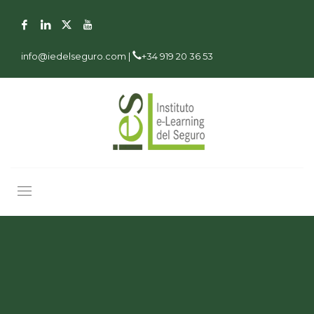
info@iedelseguro.com |
+34 919 20 36 53