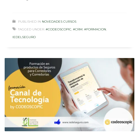
PUBLISHED IN
NOVEDADES CURSOS
TAGGED UNDER:
#CODEOSCOPIC
,
#CRM
,
#FORMACION
,
IEDELSEGURO