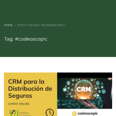
HOME
POSTS TAGGED "#CODEOSCOPIC"
Tag: #codeoscopic