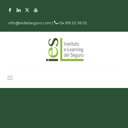
info@iedelseguro.com |
+34 919 20 36 53