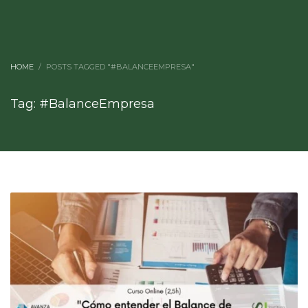
HOME
POSTS TAGGED "#BALANCEEMPRESA"
Tag: #BalanceEmpresa