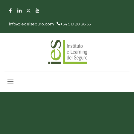
info@iedelseguro.com |
+34 919 20 36 53