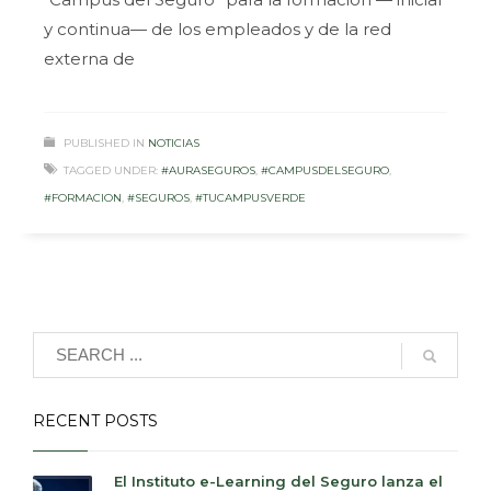
y continua— de los empleados y de la red
externa de
PUBLISHED IN
NOTICIAS
TAGGED UNDER:
#AURASEGUROS
,
#CAMPUSDELSEGURO
,
#FORMACION
,
#SEGUROS
,
#TUCAMPUSVERDE
RECENT POSTS
El Instituto e-Learning del Seguro lanza el