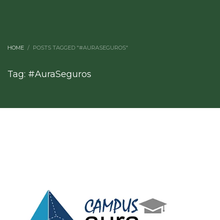
HOME
POSTS TAGGED "#AURASEGUROS"
Tag: #AuraSeguros