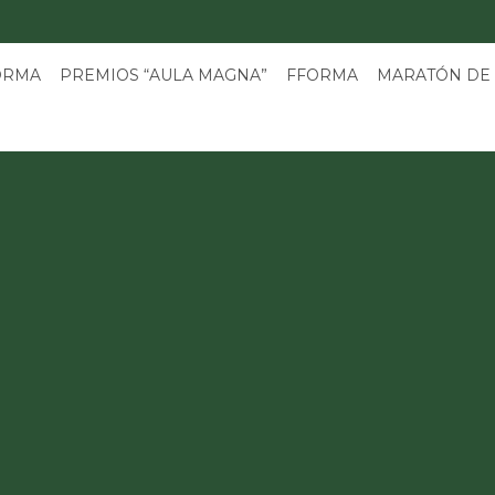
3
ORMA
PREMIOS “AULA MAGNA”
FFORMA
MARATÓN DE