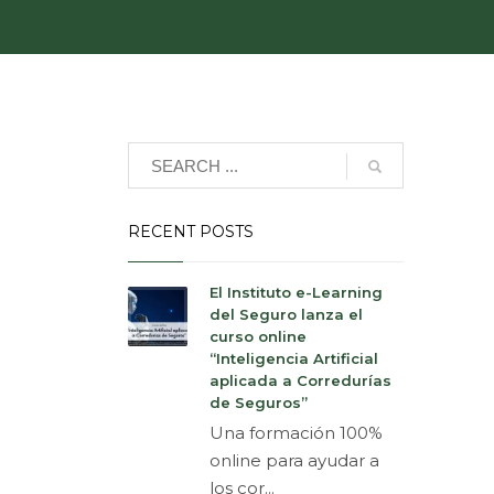
RECENT POSTS
El Instituto e-Learning
del Seguro lanza el
curso online
“Inteligencia Artificial
aplicada a Corredurías
de Seguros”
Una formación 100%
online para ayudar a
los cor...