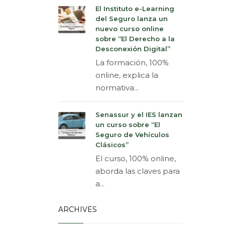
El Instituto e-Learning
del Seguro lanza un
nuevo curso online
sobre “El Derecho a la
Desconexión Digital”
La formación, 100%
online, explica la
normativa...
Senassur y el IES lanzan
un curso sobre “El
Seguro de Vehículos
Clásicos”
El curso, 100% online,
aborda las claves para
a...
ARCHIVES