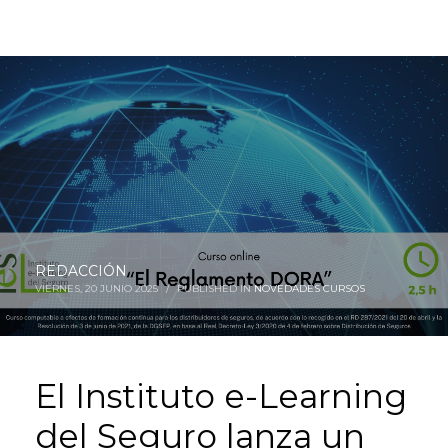
El Instituto e-Learning del Seguro lanza un
curso online sobre el “Reglamento DORA”
REDACCIÓN
VIERNES, 20 JUNIO 2025
/
PUBLISHED IN
NOVEDADES CURSOS
El Instituto e-Learning
del Seguro lanza un