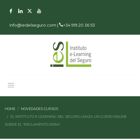
info@iedelseguro.com |
+34 919 20 36 53
HOME
NOVEDADES CURSOS
EL INSTITUTO E-LEARNING DEL SEGURO LANZA UN CURSO ONLINE
SOBRE EL “REGLAMENTO DORA”