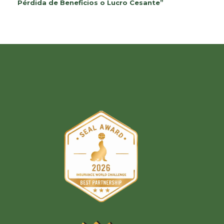
Pérdida de Beneficios o Lucro Cesante”