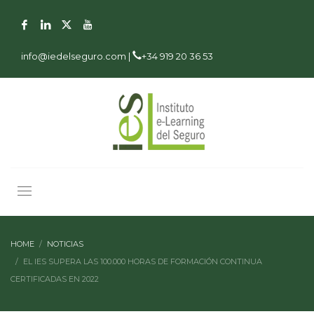
info@iedelseguro.com |
+34 919 20 36 53
HOME
NOTICIAS
EL IES SUPERA LAS 100.000 HORAS DE FORMACIÓN CONTINUA
CERTIFICADAS EN 2022