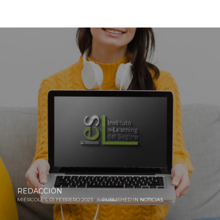
El IES supera las 100.000 horas de formación
continua certificadas en 2022
REDACCIÓN
MIÉRCOLES, 01 FEBRERO 2023
/
PUBLISHED IN
NOTICIAS