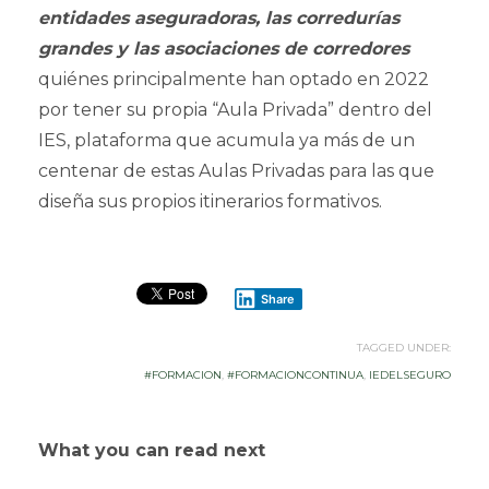
entidades aseguradoras, las corredurías
grandes y las asociaciones de corredores
quiénes principalmente han optado en 2022
por tener su propia “Aula Privada” dentro del
IES, plataforma que acumula ya más de un
centenar de estas Aulas Privadas para las que
diseña sus propios itinerarios formativos.
Share
TAGGED UNDER:
#FORMACION
,
#FORMACIONCONTINUA
,
IEDELSEGURO
What you can read next