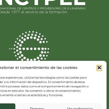
estionar el consentimiento de las cookies
ores experiencias, utilizamos tecnologías como las cookies para
r a la información del dispositivo. El consentimiento de estas
rmitirá procesar datos como el comportamiento de navegación o
únicas en este sitio. No consentir o retirar el consentimiento,
vamente a ciertas características y funciones.
Diseño y desarrollo:
THE
GECO
COMPANY
Denegar
Ver preferencias