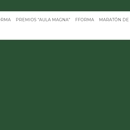
3
ORMA
PREMIOS “AULA MAGNA”
FFORMA
MARATÓN DE